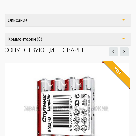
Описание
Комментарии (0)
СОПУТСТВУЮЩИЕ ТОВАРЫ
ХИТ
Батарейки АА цинковые "Kodak" 4