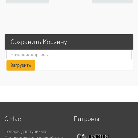
Сохранить Корзину
О Нас
Патроны
Товары для туризма.
Производство и разработка