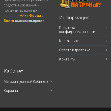
средств выживания и
носимых аварийных
запасов (
НАЗ
).
Форум
и
Информация
Блоги
выживальщиков.
Политика
конфиденциальности
Карта сайта
Оплата и доставка
Контакты
Кабинет
Магазин (личный Кабинет)
Корзина