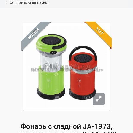
Фонари кемпинговые
ХИТ
ЖДЁМ
Фонарь складной JA-1973,