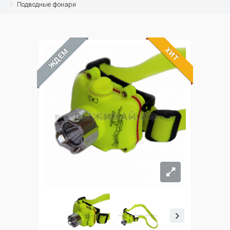
Подводные фонари
ХИТ
ЖДЁМ