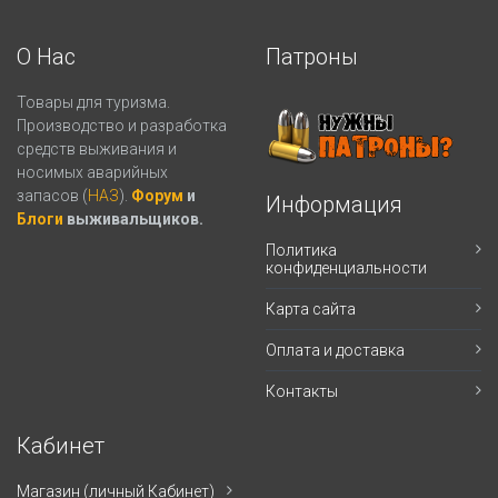
О Нас
Патроны
Товары для туризма.
Производство и разработка
средств выживания и
носимых аварийных
запасов (
НАЗ
).
Форум
и
Информация
Блоги
выживальщиков.
Политика
конфиденциальности
Карта сайта
Оплата и доставка
Контакты
Кабинет
Магазин (личный Кабинет)