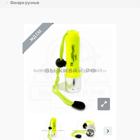
Фонари ручные
ЖДЁМ