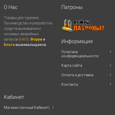
О Нас
Патроны
Товары для туризма.
Производство и разработка
средств выживания и
носимых аварийных
запасов (
НАЗ
).
Форум
и
Информация
Блоги
выживальщиков.
Политика
конфиденциальности
Карта сайта
Оплата и доставка
Контакты
Кабинет
Магазин (личный Кабинет)