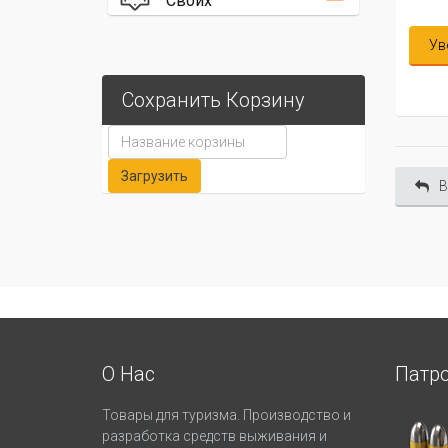
Своих
Уведомить меня
У
Сохранить Корзину
В
О Нас
Патр
Товары для туризма. Производство и
разработка средств выживания и