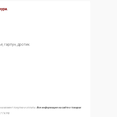
нура
.
, гарпун, дротик.
 на момент покупки и оплаты.
Вся информация на сайте о товарах
7 ГК РФ.