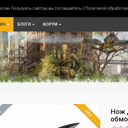
огии. Пользуясь сайтом, вы соглашаетесь с Политикой обработк
ЗИН
БЛОГИ
ФОРУМ
Нож 
ХИТ
М
обмо