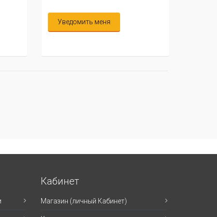
Уведомить меня
Кабинет
и
Магазин (личный Кабинет)