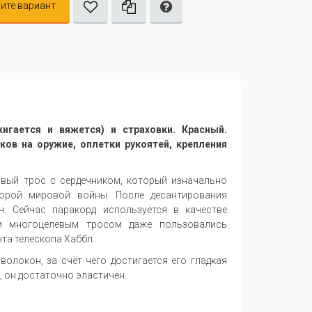
ите вариант
игается и вяжется) и страховки. Красный.
ов на оружие, оплетки рукоятей, крепления
овый трос с сердечником, который изначально
орой мировой войны. После десантирования
. Сейчас паракорд используется в качестве
им многоцелевым тросом даже пользовались
та телескопа Хаббл.
олокон, за счёт чего достигается его гладкая
, он достаточно эластичен.