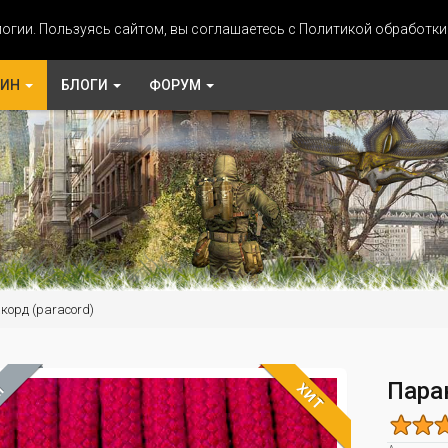
огии. Пользуясь сайтом, вы соглашаетесь с Политикой обработк
ЗИН
БЛОГИ
ФОРУМ
корд (paracord)
Пара
ХИТ
М