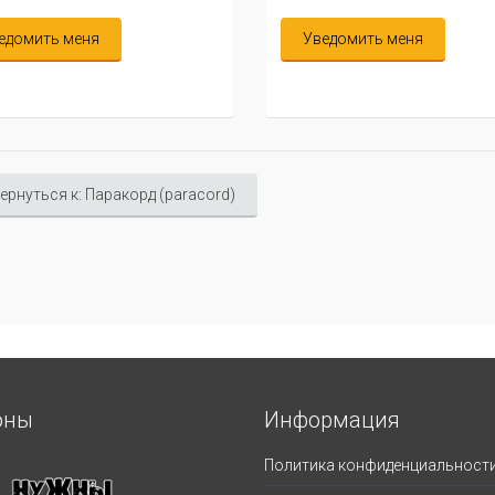
едомить меня
Уведомить меня
ернуться к: Паракорд (paracord)
оны
Информация
Политика конфиденциальност