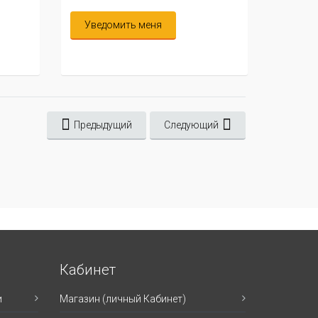
Уведомить меня
Предыдущий
Следующий
Кабинет
и
Магазин (личный Кабинет)