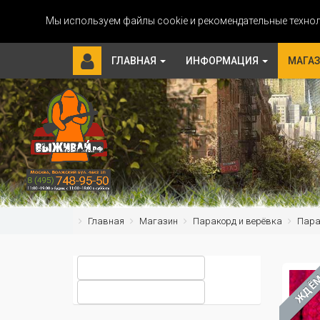
Мы используем файлы cookie и рекомендательные технол
ГЛАВНАЯ
ИНФОРМАЦИЯ
МАГА
Главная
Магазин
Паракорд и верёвка
Пара
ЖДЁ