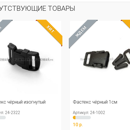
УТСТВУЮЩИЕ ТОВАРЫ
ХИТ
М
ЖДЁМ
кс чёрный 1см
Фастекс чёрный 2см.
л: 24-1002
Артикул: 24-1003
20 р.