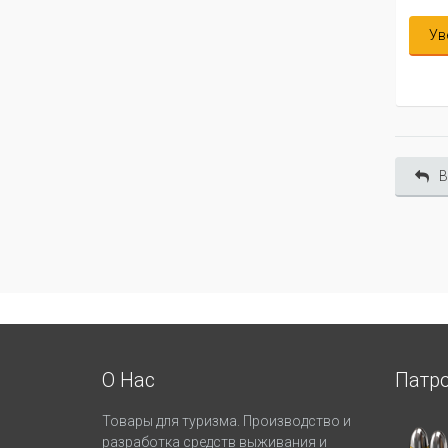
Уведомить меня
Ув
В
О Нас
Патр
Товары для туризма. Производство и
разработка средств выживания и