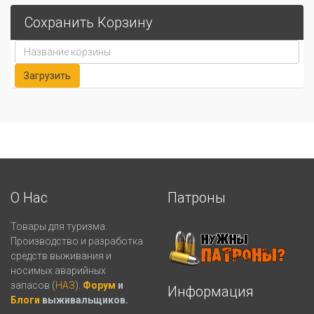
Сохранить Корзину
О Нас
Патроны
Товары для туризма.
Производство и разработка
средств выживания и
носимых аварийных
запасов (
НАЗ
).
Форум
и
Информация
Блоги
выживальщиков.