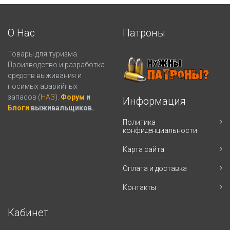
О Нас
Патроны
Товары для туризма.
Производство и разработка
средств выживания и
носимых аварийных
запасов (
НАЗ
).
Форум
и
Информация
Блоги
выживальщиков.
Политика
конфиденциальности
Карта сайта
Оплата и доставка
Контакты
Кабинет