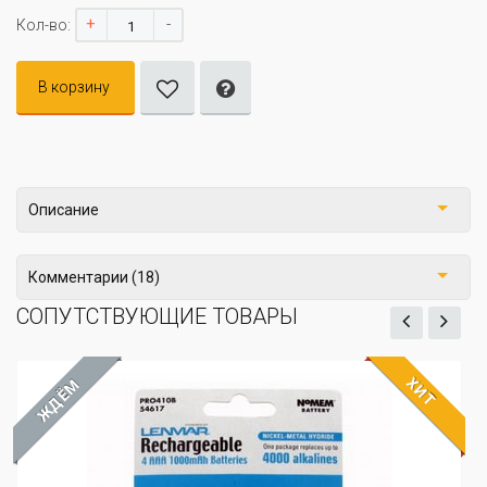
+
-
Кол-во:
В корзину
Описание
Комментарии (18)
СОПУТСТВУЮЩИЕ ТОВАРЫ
ХИТ
ЖДЁМ