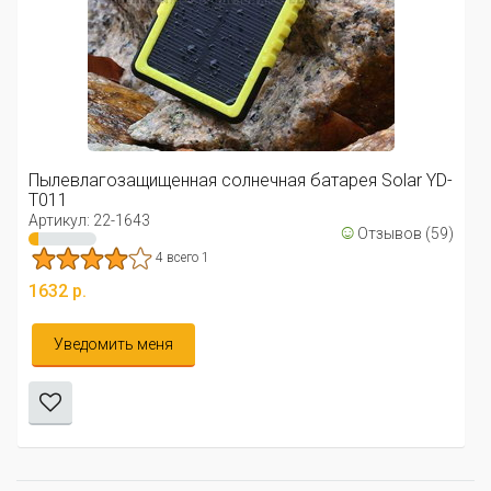
Пылевлагозащищенная солнечная батарея Solar YD-
T011
Артикул: 22-1643
☺
Отзывов (59)
4 всего 1
1632 р.
Уведомить меня