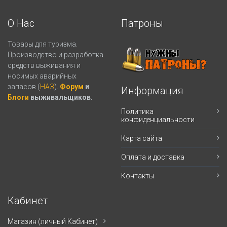
О Нас
Патроны
Товары для туризма.
Производство и разработка
средств выживания и
носимых аварийных
запасов (
НАЗ
).
Форум
и
Информация
Блоги
выживальщиков.
Политика
конфиденциальности
Карта сайта
Оплата и доставка
Контакты
Кабинет
Магазин (личный Кабинет)