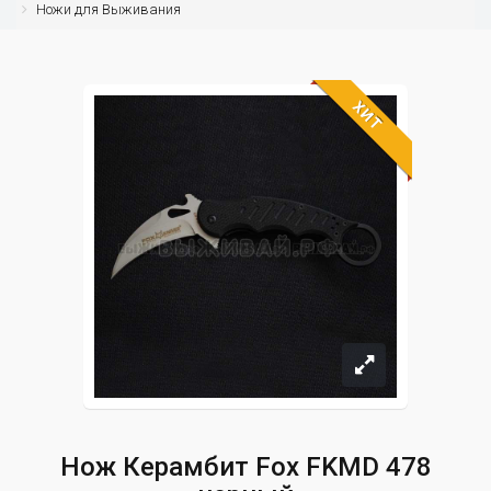
Ножи для Выживания
ХИТ
Нож Керамбит Fox FKMD 478