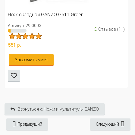
Нож складной GANZO G611 Green
Артикул: 29-0003
☺
Отзывов (11)
551 р.
Уведомить меня
Вернуться к: Ножи и мультитулы GANZO
Предыдущий
Следующий