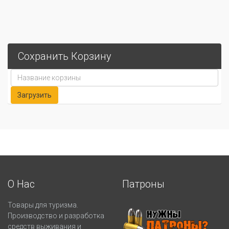
Сохранить Корзину
О Нас
Патроны
Товары для туризма.
Производство и разработка
средств выживания и