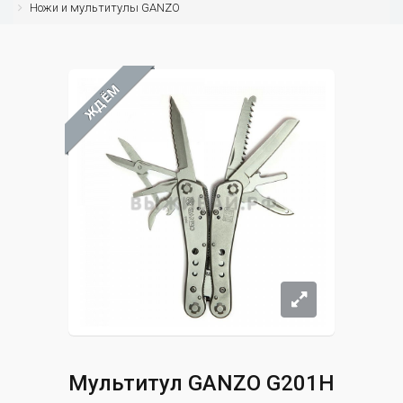
Ножи и мультитулы GANZO
ЖДЁМ
Мультитул GANZO G201H