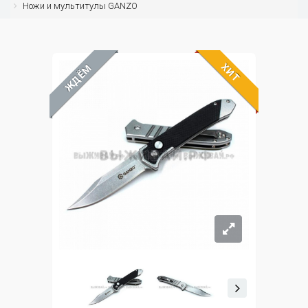
Ножи и мультитулы GANZO
ХИТ
ЖДЁМ