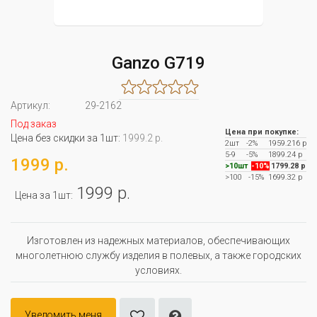
Ganzo G719
Артикул:
29-2162
Под заказ
Цена при покупке:
Цена без скидки за 1шт:
1999.2 р.
2шт
-2%
1959.216 р
5-9
-5%
1899.24 р
1999 р.
>10шт
-10%
1799.28 р
>100
-15%
1699.32 р
1999 р.
Цена за 1шт:
Изготовлен из надежных материалов, обеспечивающих
многолетнюю службу изделия в полевых, а также городских
условиях.
Уведомить меня