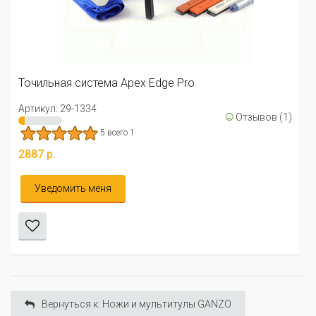
Точильная система 
Артикул: 29-1332
а Apex Edge Pro
3213 р.
☺
Отзывов (1)
Уведомить меня
сего 1
Вернуться к: Ножи и мультитулы GANZO