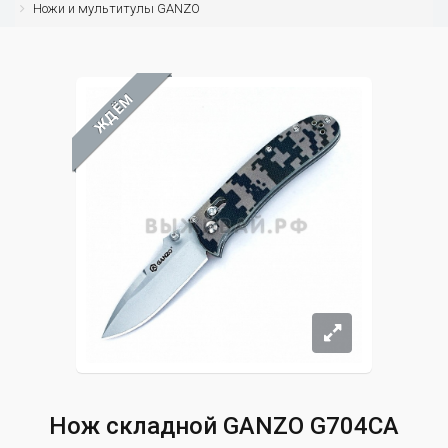
Ножи и мультитулы GANZO
ЖДЁМ
Нож складной GANZO G704CA