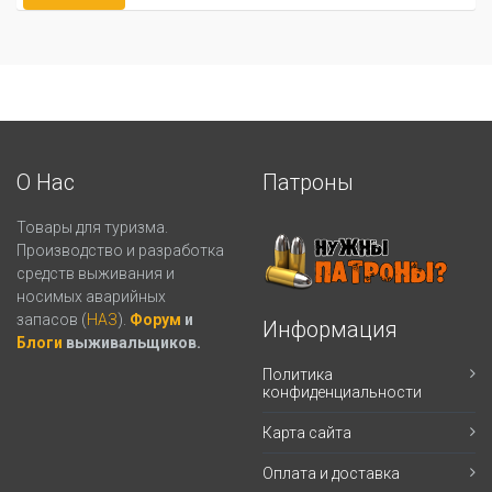
О Нас
Патроны
Товары для туризма.
Производство и разработка
средств выживания и
носимых аварийных
запасов (
НАЗ
).
Форум
и
Информация
Блоги
выживальщиков.
Политика
конфиденциальности
Карта сайта
Оплата и доставка