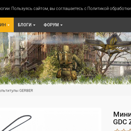
огии. Пользуясь сайтом, вы соглашаетесь с Политикой обработк
ЗИН
БЛОГИ
ФОРУМ
ультитулы GERBER
Мини-
GDC Z