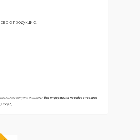
а свою продукцию.
 на момент покупки и оплаты.
Вся информация на сайте о товарах
7 ГК РФ.