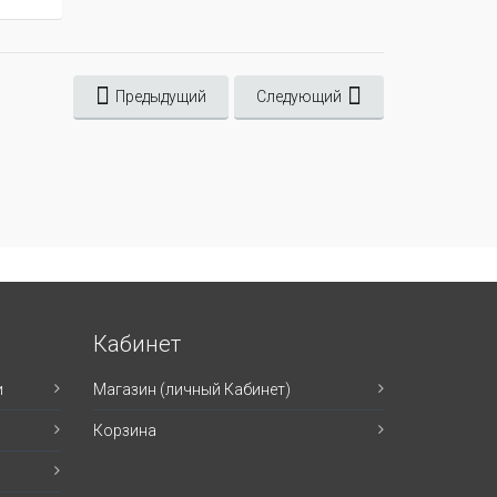
Предыдущий
Следующий
Кабинет
и
Магазин (личный Кабинет)
Корзина