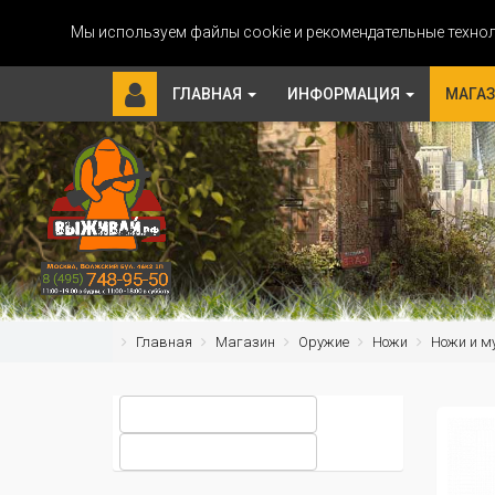
Мы используем файлы cookie и рекомендательные технол
ГЛАВНАЯ
ИНФОРМАЦИЯ
МАГА
Главная
Магазин
Оружие
Ножи
Ножи и м