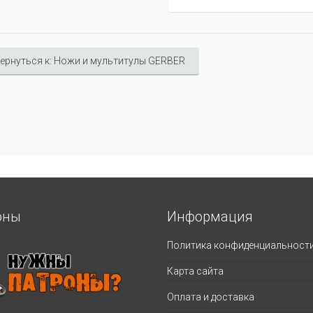
ернуться к: Ножи и мультитулы GERBER
оны
Информация
Политика конфиденциальност
Карта сайта
Оплата и доставка