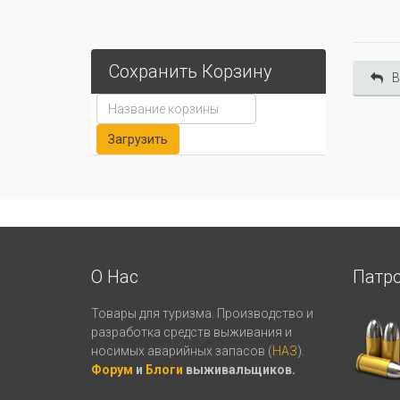
Сохранить Корзину
В
О Нас
Патр
Товары для туризма. Производство и
разработка средств выживания и
носимых аварийных запасов (
НАЗ
).
Форум
и
Блоги
выживальщиков.