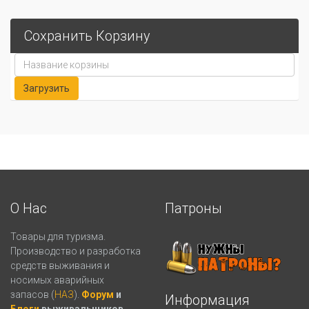
Сохранить Корзину
О Нас
Патроны
Товары для туризма.
Производство и разработка
средств выживания и
носимых аварийных
запасов (
НАЗ
).
Форум
и
Информация
Блоги
выживальщиков.