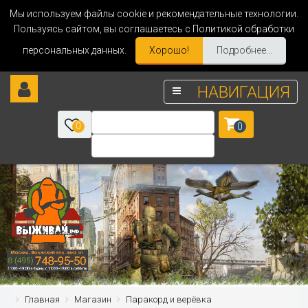
Мы используем файлы cookie и рекомендательные технологии.
Пользуясь сайтом, вы соглашаетесь с Политикой обработки
персональных данных.
Хорошо!
Подробнее...
НАВИГАЦИЯ
0
0
Главная
Магазин
Паракорд и верёвка