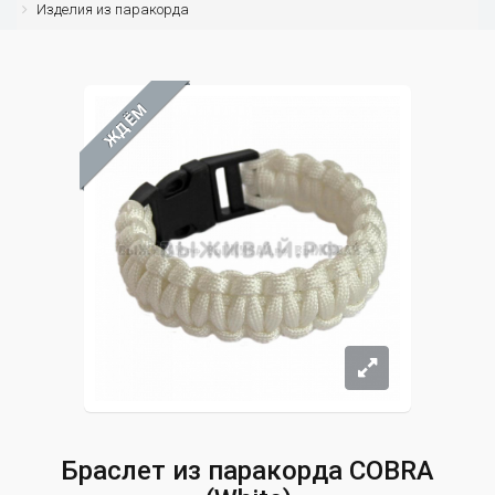
Изделия из паракорда
ЖДЁМ
Браслет из паракорда COBRA