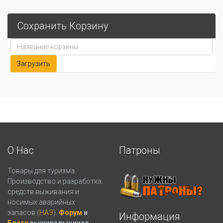
Сохранить Корзину
О Нас
Патроны
Товары для туризма.
Производство и разработка
средств выживания и
носимых аварийных
запасов (
НАЗ
).
Форум
и
Информация
Блоги
выживальщиков.