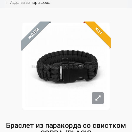
Изделия из паракорда
ХИТ
ЖДЁМ
Браслет из паракорда со свистком