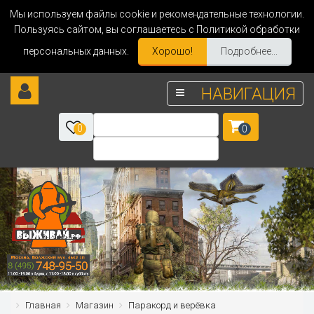
Мы используем файлы cookie и рекомендательные технологии.
Пользуясь сайтом, вы соглашаетесь с Политикой обработки
персональных данных.
Хорошо!
Подробнее...
НАВИГАЦИЯ
0
0
Главная
Магазин
Паракорд и верёвка