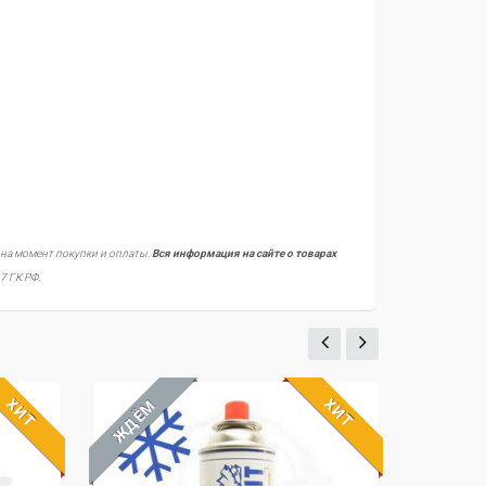
 на момент покупки и оплаты.
Вся информация на сайте о товарах
7 ГК РФ.
ХИТ
ХИТ
ЖДЁМ