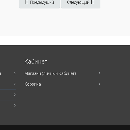
Предыдущий
Следующий
Кабинет
и
Магазин (личный Кабинет)
Корзина