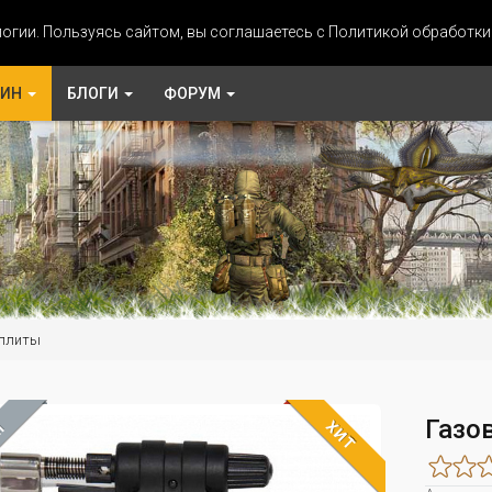
огии. Пользуясь сайтом, вы соглашаетесь с Политикой обработк
ЗИН
БЛОГИ
ФОРУМ
 плиты
Газов
ХИТ
М