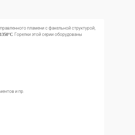
аправленного пламени
с факельной
структурой,
. Горелки этой серии оборудованы
1350
°
С
ментов и пр.