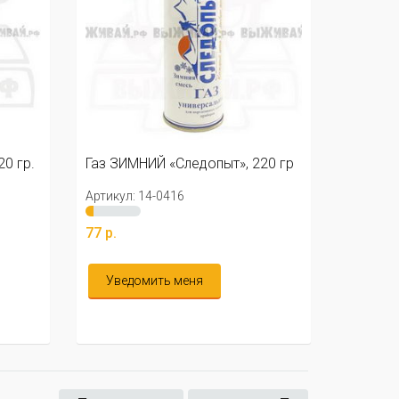
220 гр
Газ летний «Следопыт», 220 гр
Артикул: 14-1800
51 р.
Уведомить меня