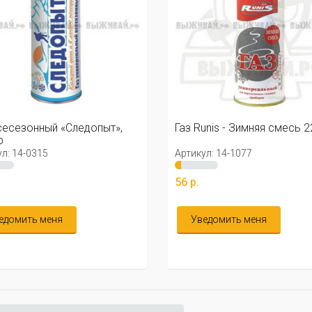
Runis - Зимняя смесь 220 гр.
Газ ЗИМНИЙ «Следопыт», 
кул: 14-1077
Артикул: 14-0416
.
77 р.
ведомить меня
Уведомить меня