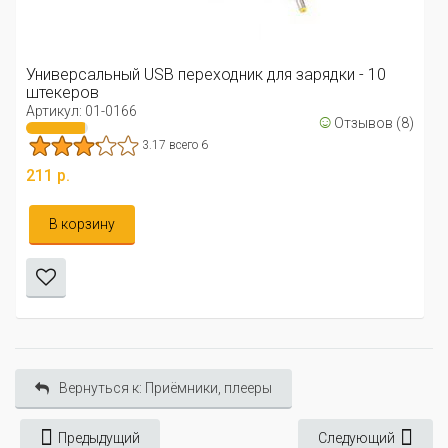
Универсальный USB переходник для зарядки - 10
штекеров
Артикул: 01-0166
☺
Отзывов (8)
3.17 всего 6
211 р.
В корзину
Вернуться к: Приёмники, плееры
Предыдущий
Следующий