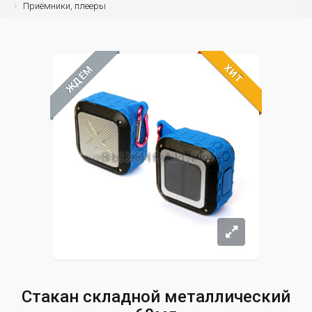
Приёмники, плееры
ХИТ
ЖДЁМ
Стакан складной металлический