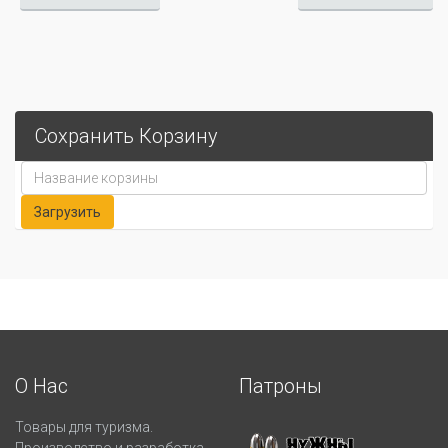
Сохранить Корзину
О Нас
Патроны
Товары для туризма.
Производство и разработка