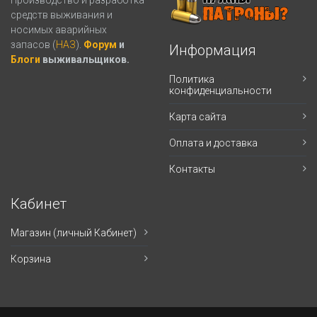
средств выживания и
носимых аварийных
запасов (
НАЗ
).
Форум
и
Информация
Блоги
выживальщиков.
Политика
конфиденциальности
Карта сайта
Оплата и доставка
Контакты
Кабинет
Магазин (личный Кабинет)
Корзина