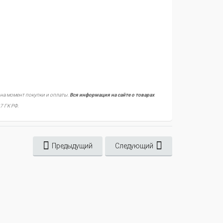
 на момент покупки и оплаты.
Вся информация на сайте о товарах
7 ГК РФ.
Предыдущий
Следующий