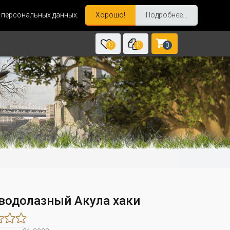
и персональных данных.
Хорошо!
Подробнее...
0
0
0
водолазный Акула хаки