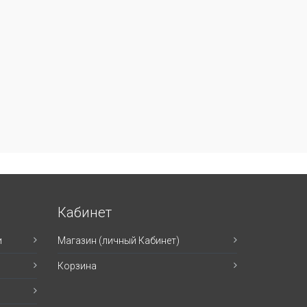
Кабинет
и
Магазин (личный Кабинет)
Корзина