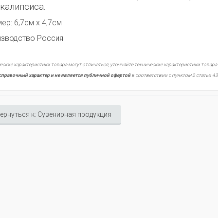
калипсиса.
ер: 6,7см х 4,7см
изводство Россия
еские характеристики товара могут отличаться, уточняйте технические характеристики товара
справочный характер и не является публичной офертой
в соответствии с пунктом 2 статьи 43
ернуться к: Сувенирная продукция