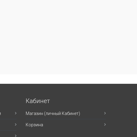
Кабинет
и
Магазин (личный Кабинет)
Корзина