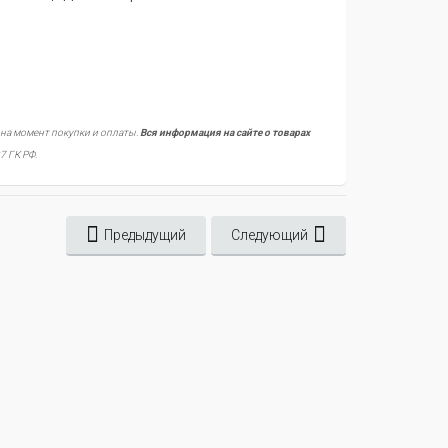
 на момент покупки и оплаты.
Вся информация на сайте о товарах
7 ГК РФ.
Предыдущий
Следующий