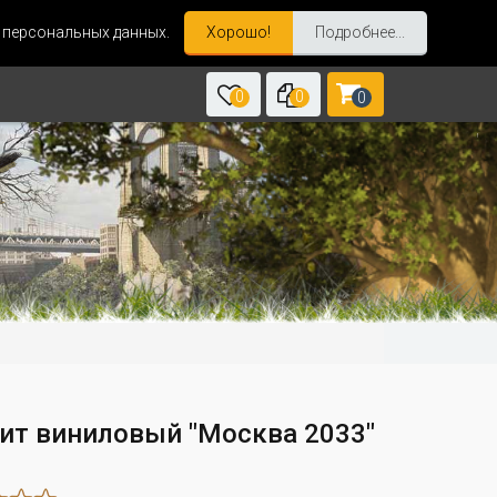
и персональных данных.
Хорошо!
Подробнее...
0
0
0
ит виниловый "Москва 2033"