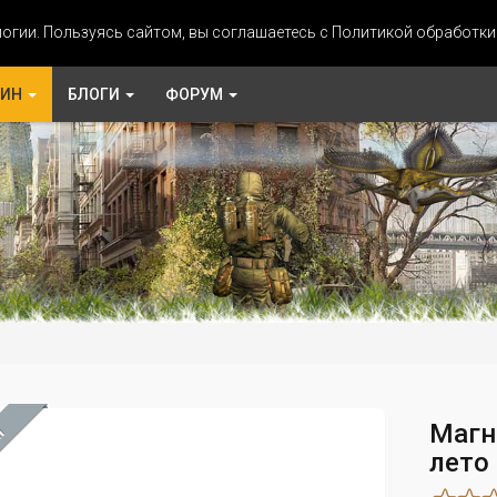
огии. Пользуясь сайтом, вы соглашаетесь с Политикой обработк
ЗИН
БЛОГИ
ФОРУМ
Магн
М
лето