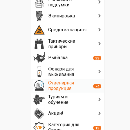
подсумки
Экипировка
Средства защиты
Тактические
приборы
Рыбалка
33
Фонари для
выживания
Сувенирная
74
продукция
Туризм и
обучение
Акции!
Категория для
13