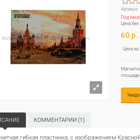
Артикул:
Под зака
Цена без
60 р.
Цена за
Магнитна
площади 
Уведо
ИСАНИЕ
КОММЕНТАРИИ (1)
гнитная гибкая пластинка, с изображением Красной