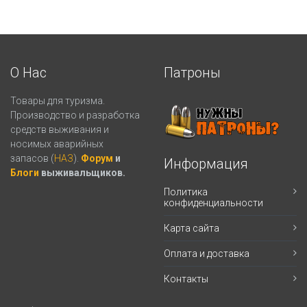
О Нас
Патроны
Товары для туризма.
Производство и разработка
средств выживания и
носимых аварийных
запасов (
НАЗ
).
Форум
и
Информация
Блоги
выживальщиков.
Политика
конфиденциальности
Карта сайта
Оплата и доставка
Контакты