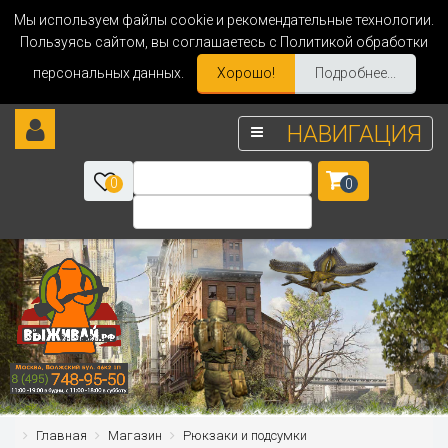
Мы используем файлы cookie и рекомендательные технологии.
Пользуясь сайтом, вы соглашаетесь с Политикой обработки
персональных данных.
Хорошо!
Подробнее...
НАВИГАЦИЯ
0
0
Главная
Магазин
Рюкзаки и подсумки