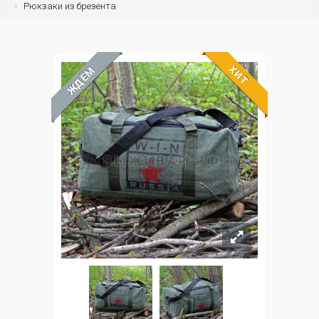
Рюкзаки из брезента
ХИТ
ЖДЁМ