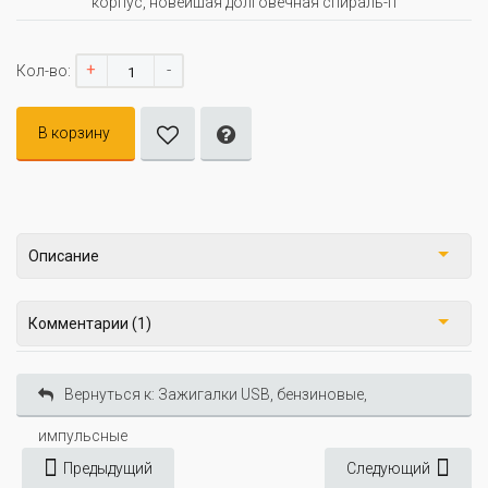
корпус, новейшая долговечная спираль-п
+
-
Кол-во:
В корзину
Описание
Комментарии (1)
Вернуться к: Зажигалки USB, бензиновые,
импульсные
Предыдущий
Следующий