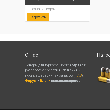
О Нас
Патр
Товары для туризма. Производство и
разработка средств выживания и
носимых аварийных запасов (
НАЗ
).
Форум
и
Блоги
выживальщиков.