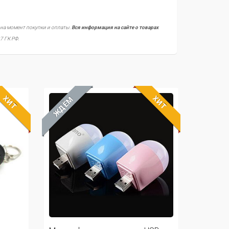
 на момент покупки и оплаты.
Вся информация на сайте о товарах
7 ГК РФ.
ХИТ
ХИТ
ЖДЁМ