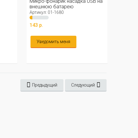
Микро-фонарик насадка USB на
внешнюю батарею
Артикул: 01-1680
143 р.
Уведомить меня
Предыдущий
Следующий