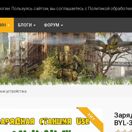
огии. Пользуясь сайтом, вы соглашаетесь с Политикой обработк
ЗИН
БЛОГИ
ФОРУМ
ые устройства
Заря
ХИТ
BYL-