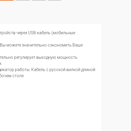
стройств через USB-кабель (мобильные
й Вы можете значительно сэкономить Ваше
ятельно регулирует выходную мощность
х.
икатор работы. Кабель с русской вилкой длиной
бочем столе.