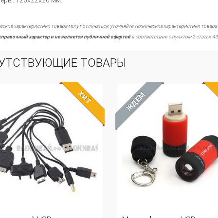
еры: 126x22x26 мм.
еские характеристики товара могут отличаться, уточняйте технические характеристики товара
справочный характер и не является публичной офертой
в соответствии с пунктом 2 статьи 43
УТСТВУЮЩИЕ ТОВАРЫ
ХИТ
ЖДЁМ