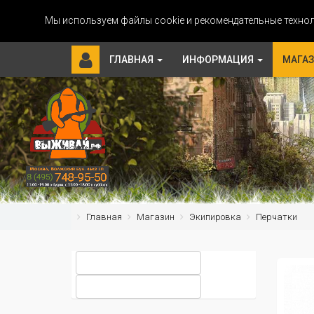
Мы используем файлы cookie и рекомендательные технол
ГЛАВНАЯ
ИНФОРМАЦИЯ
МАГА
Главная
Магазин
Экипировка
Перчатки