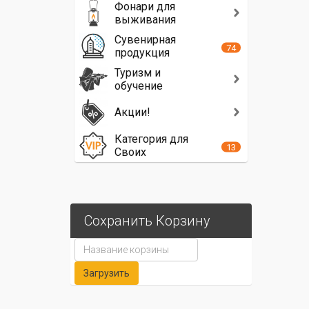
Фонари для
выживания
Сувенирная
74
продукция
Туризм и
обучение
Акции!
Категория для
13
Своих
Сохранить Корзину