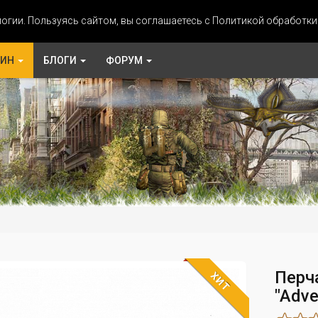
огии. Пользуясь сайтом, вы соглашаетесь с Политикой обработк
ЗИН
БЛОГИ
ФОРУМ
Перч
ХИТ
"Adve