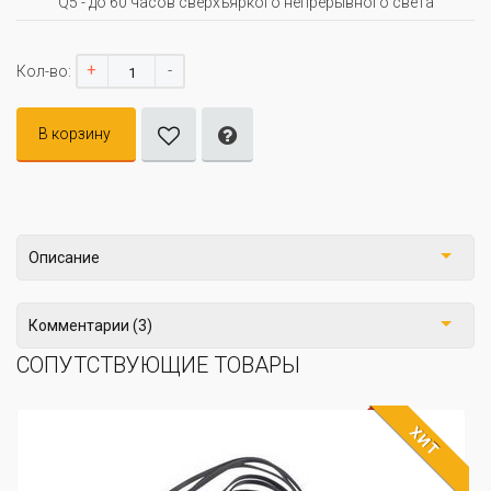
Q5 - до 60 часов сверхъяркого непрерывного света
+
-
Кол-во:
В корзину
Описание
Комментарии (3)
СОПУТСТВУЮЩИЕ ТОВАРЫ
ХИТ