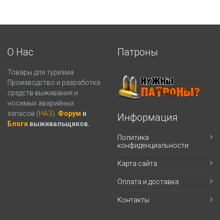
О Нас
Патроны
Товары для туризма.
Производство и разработка
средств выживания и
носимых аварийных
запасов (
НАЗ
).
Форум
и
Информация
Блоги
выживальщиков.
Политика
конфиденциальности
Карта сайта
Оплата и доставка
Контакты