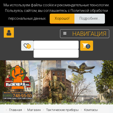
Мы используем файлы cookie и рекомендательные технологии.
Пользуясь сайтом, вы соглашаетесь с Политикой обработки
персональных данных.
Хорошо!
Подробнее...
НАВИГАЦИЯ
0
0
Главная
Магазин
Тактические приборы
Компасы