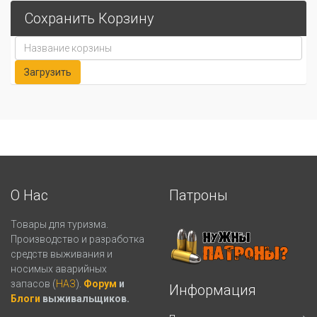
Сохранить Корзину
О Нас
Патроны
Товары для туризма.
Производство и разработка
средств выживания и
носимых аварийных
запасов (
НАЗ
).
Форум
и
Информация
Блоги
выживальщиков.