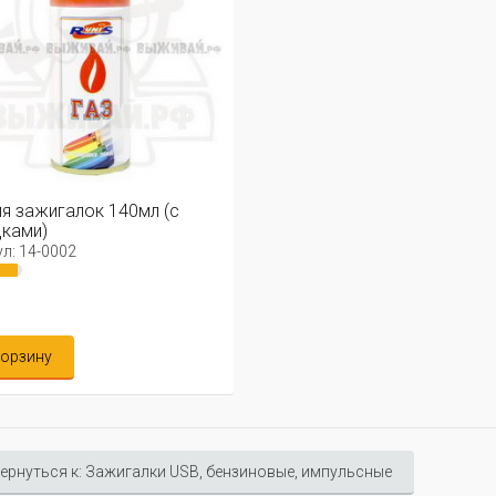
ля зажигалок 140мл (с
ками)
л: 14-0002
корзину
ернуться к: Зажигалки USB, бензиновые, импульсные