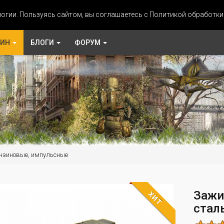
огии. Пользуясь сайтом, вы соглашаетесь с Политикой обработк
ЗИН
БЛОГИ
ФОРУМ
нзиновые, импульсные
Зажи
ХИТ
стал