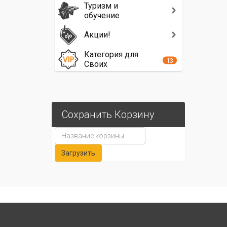
Туризм и
обучение
Акции!
Категория для
13
Своих
Сохранить Корзину