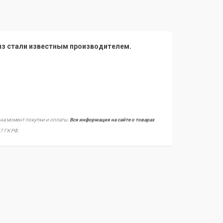
из стали известным производителем.
 на момент покупки и оплаты.
Вся информация на сайте о товарах
7 ГК РФ.