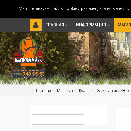
Мы используем файлы cookie и рекомендательные технол
ГЛАВНАЯ
ИНФОРМАЦИЯ
МАГА
Главная
Магазин
Костер
Зажигалки USB, бе