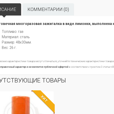
ИСАНИЕ
КОММЕНТАРИИ (0)
овечная многоразовая зажигалка в виде лимонки, выполнена 
Топливо: газ
Материал: сталь
Размер: 48х30мм.
Вес: 26 г.
еские характеристики товара могут отличаться, уточняйте технические характеристики товара
справочный характер и не является публичной офертой
в соответствии с пунктом 2 статьи 43
УТСТВУЮЩИЕ ТОВАРЫ
ХИТ