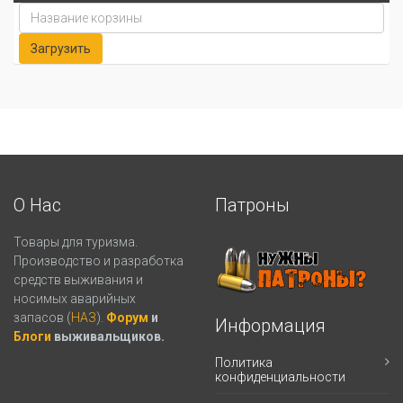
О Нас
Патроны
Товары для туризма.
Производство и разработка
средств выживания и
носимых аварийных
запасов (
НАЗ
).
Форум
и
Информация
Блоги
выживальщиков.
Политика
конфиденциальности