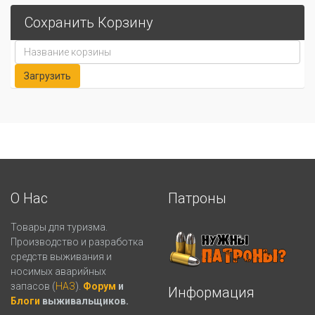
Сохранить Корзину
О Нас
Патроны
Товары для туризма.
Производство и разработка
средств выживания и
носимых аварийных
запасов (
НАЗ
).
Форум
и
Информация
Блоги
выживальщиков.