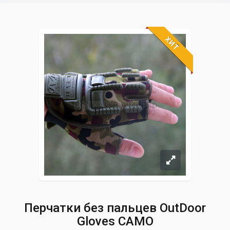
ХИТ
Перчатки без пальцев OutDoor
Gloves CAMO