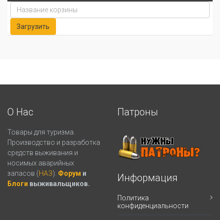
О Нас
Патроны
Товары для туризма.
Производство и разработка
средств выживания и
носимых аварийных
запасов (
НАЗ
).
Форум
и
Информация
Блоги
выживальщиков.
Политика
конфиденциальности