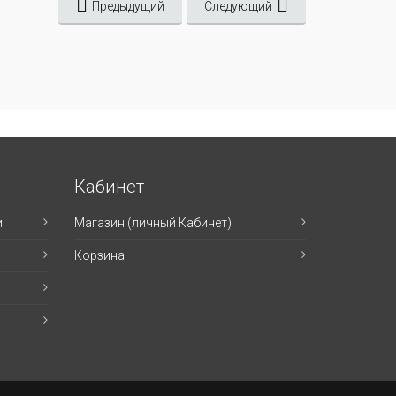
Предыдущий
Следующий
Кабинет
и
Магазин (личный Кабинет)
Корзина