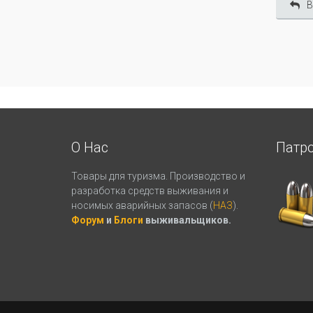
В
О Нас
Патр
Товары для туризма. Производство и
разработка средств выживания и
носимых аварийных запасов (
НАЗ
).
Форум
и
Блоги
выживальщиков.