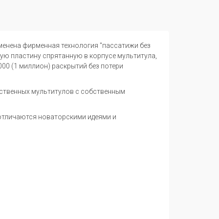
именена фирменная технология "пассатижи без
ую пластину спрятанную в корпусе мультитула,
000 (1 миллион) раскрытий без потери
ественных мультитулов с собственным
отличаются новаторскими идеями и