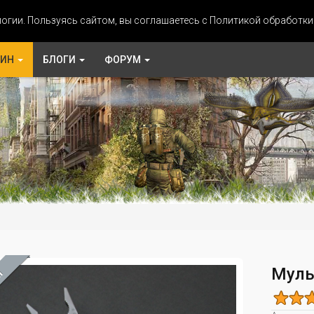
огии. Пользуясь сайтом, вы соглашаетесь с Политикой обработк
ЗИН
БЛОГИ
ФОРУМ
Муль
М