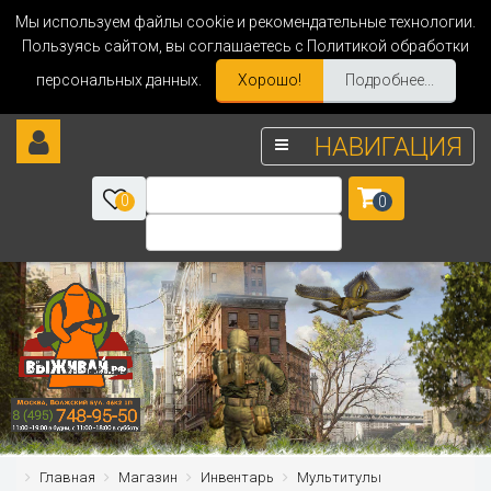
Мы используем файлы cookie и рекомендательные технологии.
Пользуясь сайтом, вы соглашаетесь с Политикой обработки
персональных данных.
Хорошо!
Подробнее...
НАВИГАЦИЯ
0
0
Главная
Магазин
Инвентарь
Мультитулы