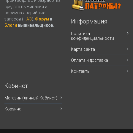
Производство и разработка
средств выживания и
носимых аварийных
запасов (
НАЗ
).
Форум
и
Информация
Блоги
выживальщиков.
Политика
конфиденциальности
Карта сайта
Оплата и доставка
Контакты
Кабинет
Магазин (личный Кабинет)
Корзина