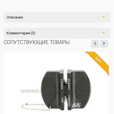
Описание
Комментарии (0)
СОПУТСТВУЮЩИЕ ТОВАРЫ
ХИТ
ЖДЁМ
Точило Bear Grylls Fie