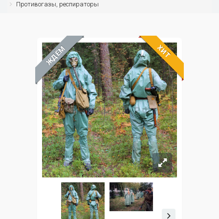
Противогазы, респираторы
ХИТ
ЖДЁМ