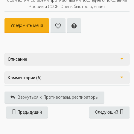
совместим со всеми противогазами последнего поколения
России и СССР. Очень быстро одевает
Уведомить меня
Описание
Комментарии (6)
Вернуться к: Противогазы, респираторы
Предыдущий
Следующий