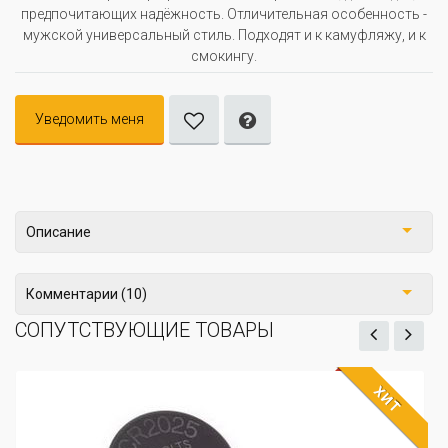
предпочитающих надёжность. Отличительная особенность -
мужской универсальный стиль. Подходят и к камуфляжу, и к
смокингу.
Уведомить меня
Описание
Комментарии (10)
СОПУТСТВУЮЩИЕ ТОВАРЫ
ХИТ