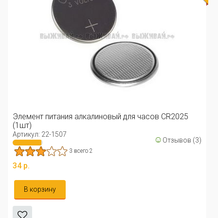
Элемент питания алкалиновый для часов CR2025
(1шт)
Артикул: 22-1507
☺
Отзывов (3)
3 всего 2
34 р.
В корзину