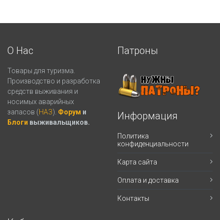
О Нас
Патроны
Товары для туризма.
Производство и разработка
средств выживания и
носимых аварийных
запасов (
НАЗ
).
Форум
и
Информация
Блоги
выживальщиков.
Политика
конфиденциальности
Карта сайта
Оплата и доставка
Контакты