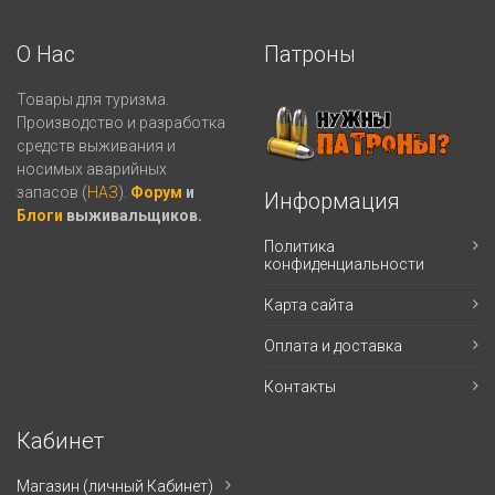
О Нас
Патроны
Товары для туризма.
Производство и разработка
средств выживания и
носимых аварийных
запасов (
НАЗ
).
Форум
и
Информация
Блоги
выживальщиков.
Политика
конфиденциальности
Карта сайта
Оплата и доставка
Контакты
Кабинет
Магазин (личный Кабинет)