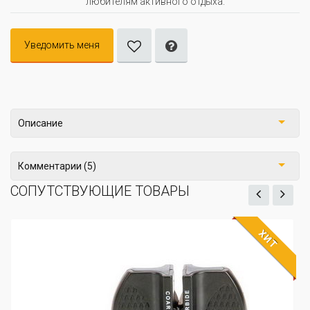
любителям активного отдыха.
Уведомить меня
Описание
Комментарии (5)
СОПУТСТВУЮЩИЕ ТОВАРЫ
ХИТ
ЖДЁМ