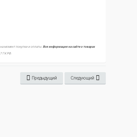
 на момент покупки и оплаты.
Вся информация на сайте о товарах
7 ГК РФ.
Предыдущий
Следующий