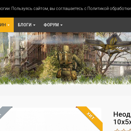
огии. Пользуясь сайтом, вы соглашаетесь с Политикой обработк
ЗИН
БЛОГИ
ФОРУМ
Неод
ХИТ
М
10х5