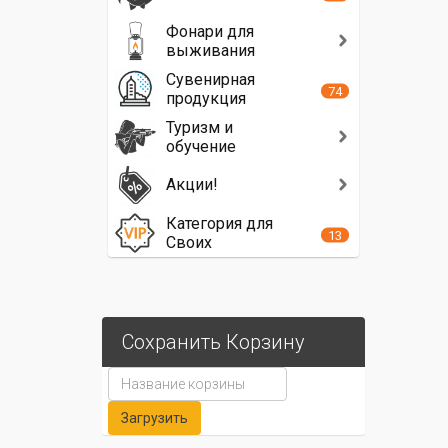
Фонари для
выживания
Сувенирная
74
продукция
Туризм и
обучение
Акции!
Категория для
13
Своих
Сохранить Корзину