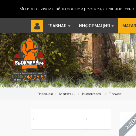
Мы используем файлы cookie и рекомендательные технол
ГЛАВНАЯ
ИНФОРМАЦИЯ
МАГА
Главная
Магазин
Инвентарь
Прочее
ЖДЁ