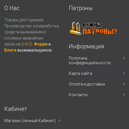
О Нас
Патроны
Товары для туризма.
Производство и разработка
средств выживания и
носимых аварийных
запасов (
НАЗ
).
Форум
и
Информация
Блоги
выживальщиков.
Политика
конфиденциальности
Карта сайта
Оплата и доставка
Контакты
Кабинет
Магазин (личный Кабинет)