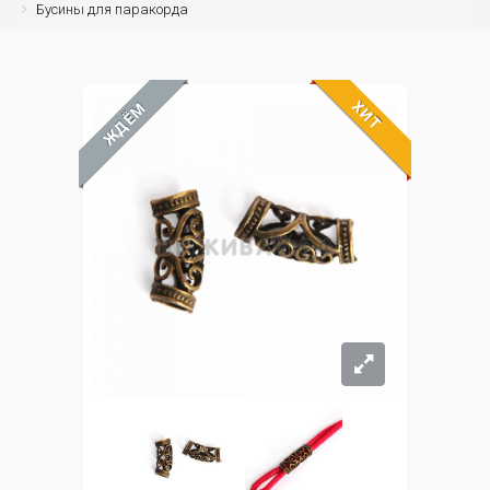
Бусины для паракорда
ХИТ
ЖДЁМ