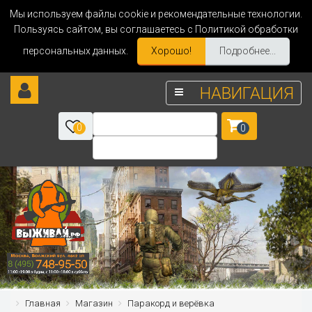
Мы используем файлы cookie и рекомендательные технологии.
Пользуясь сайтом, вы соглашаетесь с Политикой обработки
персональных данных.
Хорошо!
Подробнее...
НАВИГАЦИЯ
0
0
Главная
Магазин
Паракорд и верёвка