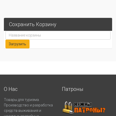
Сохранить Корзину
О Нас
Патроны
Товары для туризма.
Производство и разработка
средств выживания и
носимых аварийных