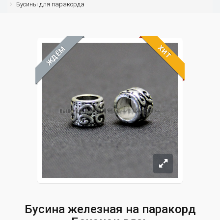
Бусины для паракорда
ХИТ
ЖДЁМ
Бусина железная на паракорд