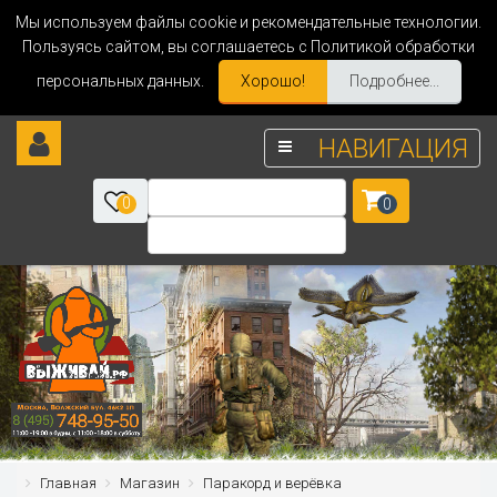
Мы используем файлы cookie и рекомендательные технологии.
Пользуясь сайтом, вы соглашаетесь с Политикой обработки
персональных данных.
Хорошо!
Подробнее...
НАВИГАЦИЯ
0
0
Главная
Магазин
Паракорд и верёвка