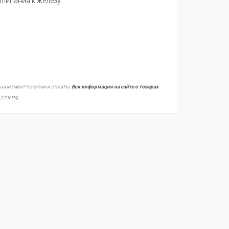
липания к железу.
 на момент покупки и оплаты.
Вся информация на сайте о товарах
7 ГК РФ.