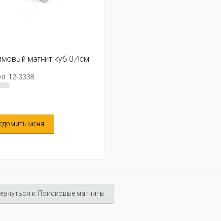
мовый магнит куб 0,4см
л: 12-3338
едомить меня
ернуться к: Поисковые магниты