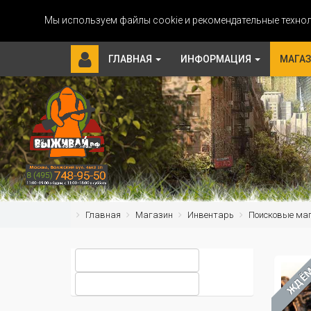
Мы используем файлы cookie и рекомендательные технол
ГЛАВНАЯ
ИНФОРМАЦИЯ
МАГА
Главная
Магазин
Инвентарь
Поисковые ма
ЖДЁ