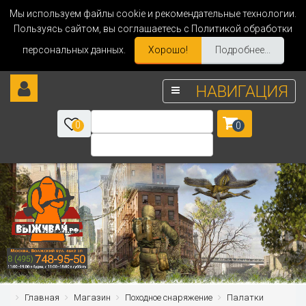
Мы используем файлы cookie и рекомендательные технологии.
Пользуясь сайтом, вы соглашаетесь с Политикой обработки
персональных данных.
Хорошо!
Подробнее...
НАВИГАЦИЯ
0
0
Главная
Магазин
Походное снаряжение
Палатки