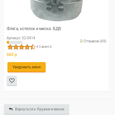
Фляга, котелок и миска. ВДВ
Артикул: 02-0414
☺
Отзывов (69)
4.5 всего 4
663 р.
Уведомить меня
Вернуться к: Кружки и миски