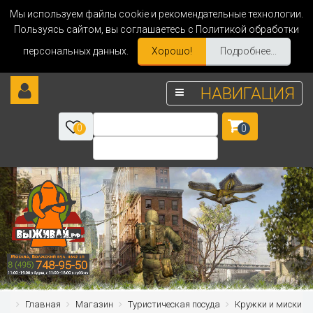
Мы используем файлы cookie и рекомендательные технологии.
Пользуясь сайтом, вы соглашаетесь с Политикой обработки
персональных данных.
Хорошо!
Подробнее...
НАВИГАЦИЯ
0
0
Главная
Магазин
Туристическая посуда
Кружки и миски