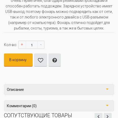
очень герметичен, благодаря резиновым прокладкам и
способен работать под дождем. Зарядное устройство имеет
USB-выход, поэтому фонарь можно подзарядить как от сети,
так и от любого электронного девайса c USB-разъемом
(например от компьютера). Фонарь отлично подойдет для
рыбалки, охоты, туризма, а так же в бытовых целях.
+
-
Кол-во:
В корзину
Описание
Комментарии (0)
СОПУТСТВУЮЩИЕ ТОВАРЫ