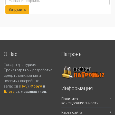
О Нас
Патроны
Товары для туризма.
Производство и разработка
средств выживания и
носимых аварийных
запасов (
НАЗ
).
Форум
и
Информация
Блоги
выживальщиков.
Политика
конфиденциальности
Карта сайта