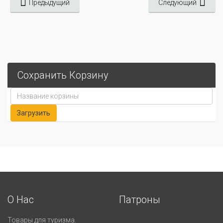
Предыдущий
Следующий
Сохранить Корзину
О Нас
Патроны
Товары для туризма.