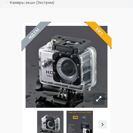
Камеры экшн (Экстрим)
ХИТ
ЖДЁМ