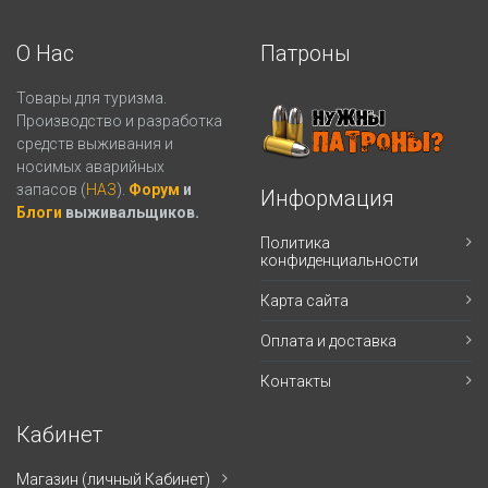
О Нас
Патроны
Товары для туризма.
Производство и разработка
средств выживания и
носимых аварийных
запасов (
НАЗ
).
Форум
и
Информация
Блоги
выживальщиков.
Политика
конфиденциальности
Карта сайта
Оплата и доставка
Контакты
Кабинет
Магазин (личный Кабинет)