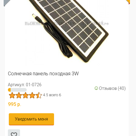
Солнечная панель походная 3W
Артикул: 01-0726
☺
Отзывов (40)
4.5 всего 6
995 р.
Уведомить меня