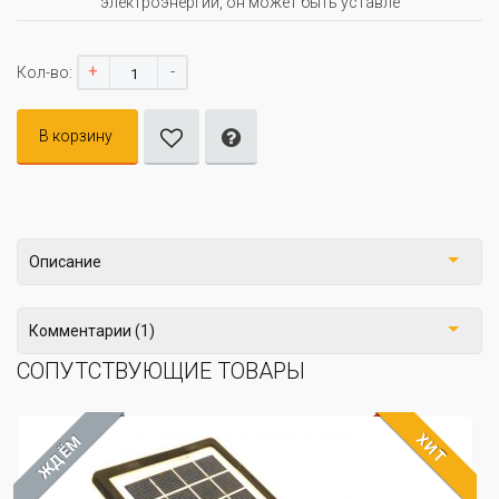
электроэнергии, он может быть уставле
+
-
Кол-во:
В корзину
Описание
Комментарии (1)
СОПУТСТВУЮЩИЕ ТОВАРЫ
ХИТ
ЖДЁМ