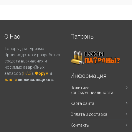
О Нас
Патроны
Товары для туризма.
Производство и разработка
средств выживания и
носимых аварийных
запасов (
НАЗ
).
Форум
и
Информация
Блоги
выживальщиков.
Политика
конфиденциальности
Карта сайта
Оплата и доставка
Контакты