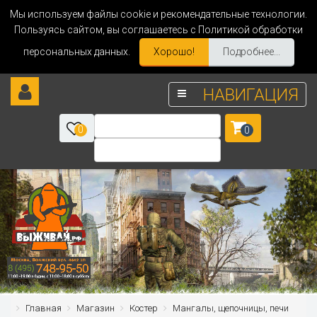
Мы используем файлы cookie и рекомендательные технологии.
Пользуясь сайтом, вы соглашаетесь с Политикой обработки
персональных данных.
Хорошо!
Подробнее...
НАВИГАЦИЯ
0
0
Главная
Магазин
Костер
Мангалы, щепочницы, печи