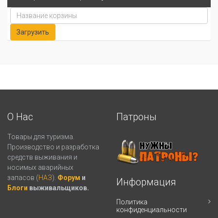
О Нас
Патроны
Товары для туризма.
Производство и разработка
средств выживания и
носимых аварийных
запасов (
НАЗ
).
Форум
и
Информация
Блоги
выживальщиков.
Политика
конфиденциальности