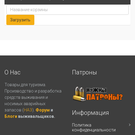
О Нас
Патроны
Товары для туризма.
Производство и разработка
средств выживания и
носимых аварийных
запасов (
НАЗ
).
Форум
и
Информация
Блоги
выживальщиков.
Политика
конфиденциальности