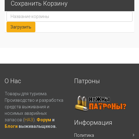
Сохранить Корзину
О Нас
Патроны
Товары для туризма.
Производство и разработка
средств выживания и
носимых аварийных
запасов (
НАЗ
).
Форум
и
Информация
Блоги
выживальщиков.
Политика