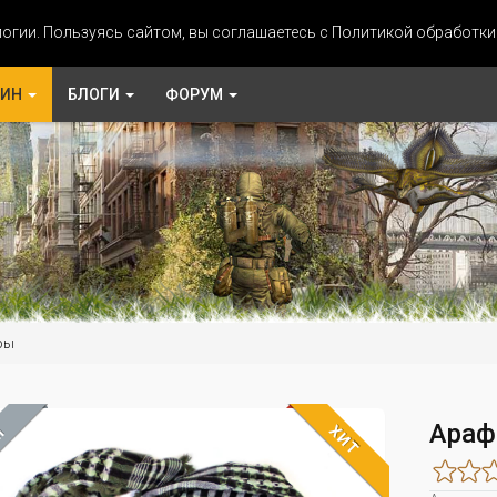
огии. Пользуясь сайтом, вы соглашаетесь с Политикой обработк
ЗИН
БЛОГИ
ФОРУМ
ры
Араф
ХИТ
М