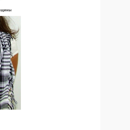
енщины