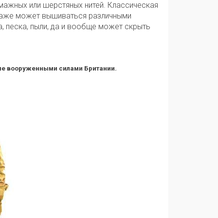
умажных или шерстяных нитей. Классическая
 даже может вышиваться различными
а, песка, пыли, да и вообще может скрыть
ние вооруженными силами Британии.