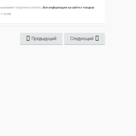
 на момент покупки и оплаты.
Вся информация на сайте о товарах
7 ГК РФ.
Предыдущий
Следующий