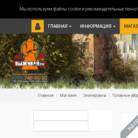
Мы используем файлы cookie и рекомендательные технол
ГЛАВНАЯ
ИНФОРМАЦИЯ
МАГА
Главная
Магазин
Экипировка
Головные убо
ЖДЁ