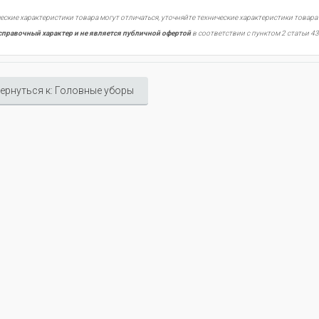
еские характеристики товара могут отличаться, уточняйте технические характеристики товара
справочный характер и не является публичной офертой
в соответствии с пунктом 2 статьи 43
ернуться к: Головные уборы