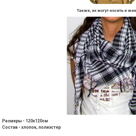
Также, их могут носить и ж
Размеры - 120х120см
Состав -
хлопок, полиэстер