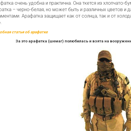
фатка очень удобна и практична. Она ткется из хлопчато-б
атка – черно-белая, но может быть и различных цветов и
ментами. Арафатка защищает как от солнца, так и от холод
.
обная статья об арафатке
За это арафатка (шемаг) полюбилась и взята на вооруже