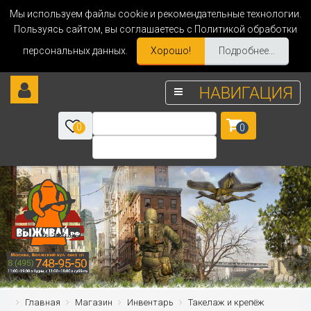
Мы используем файлы cookie и рекомендательные технологии.
Пользуясь сайтом, вы соглашаетесь с Политикой обработки
персональных данных.
Хорошо!
Подробнее...
НАВИГАЦИЯ
0
0
Главная
Магазин
Инвентарь
Такелаж и крепёж